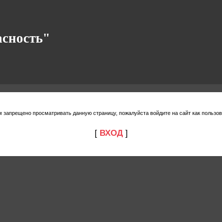
асность"
м запрещено просматривать данную страницу, пожалуйста войдите на сайт как пользов
[
ВХОД
]