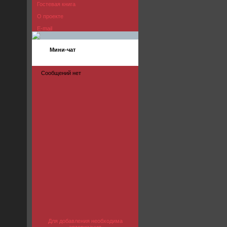
Гостевая книга
О проекте
E-mail
Мини-чат
Для добавления необходима